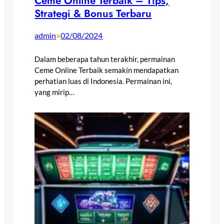
Ceme Online Terbaik – Tips,
Strategi & Bonus Terbaru
admin
02/08/2024
•
Dalam beberapa tahun terakhir, permainan
Ceme Online Terbaik semakin mendapatkan
perhatian luas di Indonesia. Permainan ini,
yang mirip…