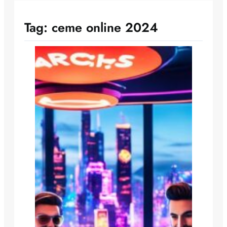
Tag:
ceme online 2024