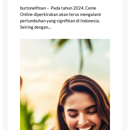
burtonelfman – Pada tahun 2024, Ceme
Online diperkirakan akan terus mengalami
pertumbuhan yang signifikan di Indonesia.
Seiring dengan…