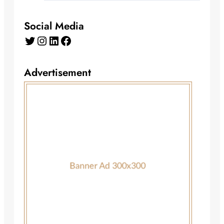
Social Media
Twitter
Instagram
LinkedIn
Facebook
Advertisement