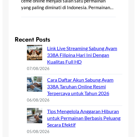
ceme online menjadi salah satu permainan
yang paling diminati di Indonesia. Permainan…
Recent Posts
Link Live Streaming Sabung Ayam
338A Filipina Hari Ini Dengan
Kualitas Full HD
07/08/2026
Cara Daftar Akun Sabung Ayam
338A Taruhan Online Resmi
Terpercaya untuk Tahun 2026
06/08/2026
Tips Mengelola Anggaran Hiburan
untuk Permainan Berbasis Peluang
Secara Efektif
05/08/2026