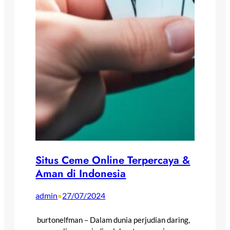
Situs Ceme Online Terpercaya &
Aman di Indonesia
admin
27/07/2024
•
burtonelfman – Dalam dunia perjudian daring,