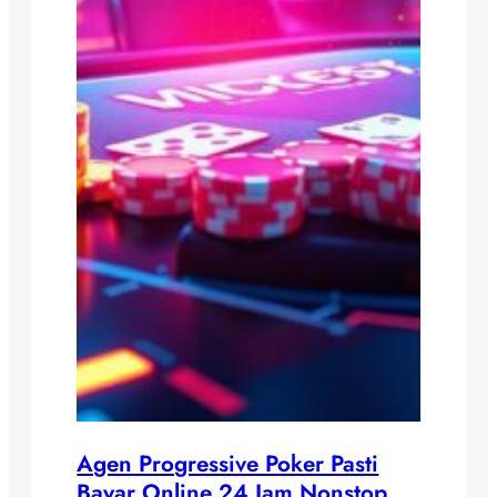
Agen Progressive Poker Pasti
Bayar Online 24 Jam Nonstop