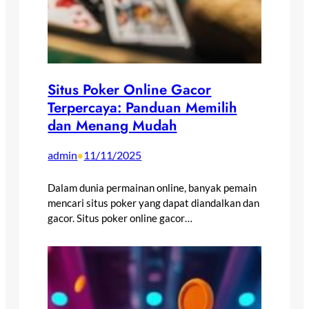
Situs Poker Online Gacor
Terpercaya: Panduan Memilih
dan Menang Mudah
admin
11/11/2025
•
Dalam dunia permainan online, banyak pemain
mencari situs poker yang dapat diandalkan dan
gacor. Situs poker online gacor…