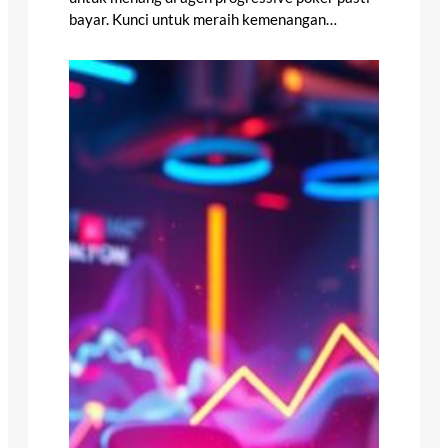
bayar. Kunci untuk meraih kemenangan…