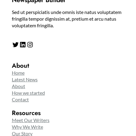
Newspaper Builder
Sed ut perspiciatis unde omnis iste natus voluptatem
fringilla tempor dignissim at, pretium et arcu natus
voluptatem fringilla.
Twitter
LinkedIn
Instagram
About
Home
Latest News
About
How we started
Contact
Resources
Meet Our Writers
Why We Write
Our Story