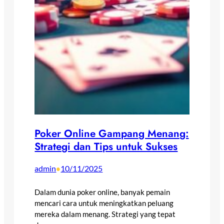
Poker Online Gampang Menang:
Strategi dan Tips untuk Sukses
admin
10/11/2025
•
Dalam dunia poker online, banyak pemain
mencari cara untuk meningkatkan peluang
mereka dalam menang. Strategi yang tepat