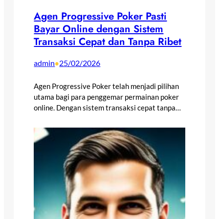
Agen Progressive Poker Pasti
Bayar Online dengan Sistem
Transaksi Cepat dan Tanpa Ribet
admin
25/02/2026
•
Agen Progressive Poker telah menjadi pilihan
utama bagi para penggemar permainan poker
online. Dengan sistem transaksi cepat tanpa…