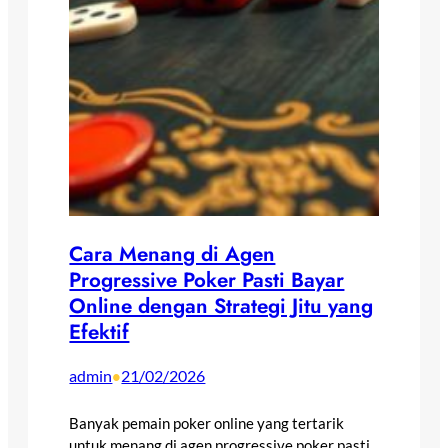
Cara Menang di Agen
Progressive Poker Pasti Bayar
Online dengan Strategi Jitu yang
Efektif
admin
21/02/2026
•
Banyak pemain poker online yang tertarik
untuk menang di agen progressive poker pasti