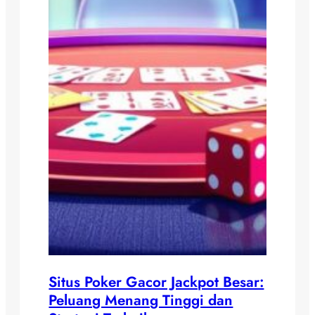
Situs Poker Gacor Jackpot Besar:
Peluang Menang Tinggi dan