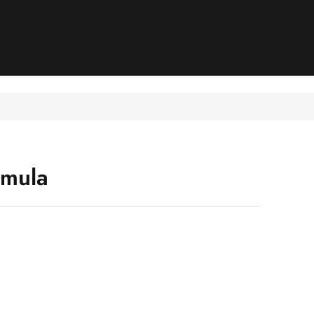
emula