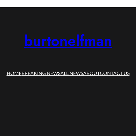
burtonelfman
HOME
BREAKING NEWS
ALL NEWS
ABOUT
CONTACT US