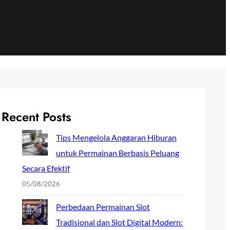
Recent Posts
Tips Mengelola Anggaran Hiburan
untuk Permainan Berbasis Peluang
Secara Efektif
05/08/2026
Perbedaan Permainan Slot
Tradisional dan Slot Digital Modern: