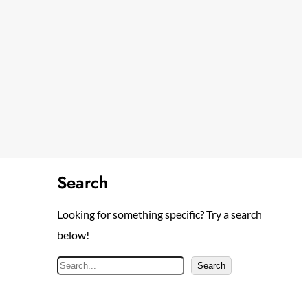
Search
Looking for something specific? Try a search
below!
S
Search
e
a