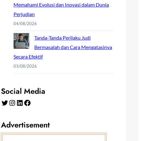
Memahami Evolusi dan Inovasi dalam Dunia
Perjudian
04/08/2026
Tanda-Tanda Perilaku Judi
Bermasalah dan Cara Mengatasinya
Secara Efektif
03/08/2026
Social Media
Twitter
Instagram
LinkedIn
Facebook
Advertisement