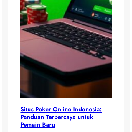
Situs Poker Online Indonesia:
Panduan Terpercaya untuk
Pemain Baru