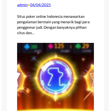
admin
04/04/2025
•
Situs poker online Indonesia menawarkan
pengalaman bermain yang menarik bagi para
penggemar judi. Dengan banyaknya pilihan
situs dan…