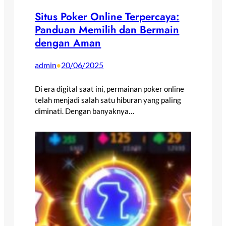
Situs Poker Online Terpercaya:
Panduan Memilih dan Bermain
dengan Aman
admin
20/06/2025
•
Di era digital saat ini, permainan poker online
telah menjadi salah satu hiburan yang paling
diminati. Dengan banyaknya…