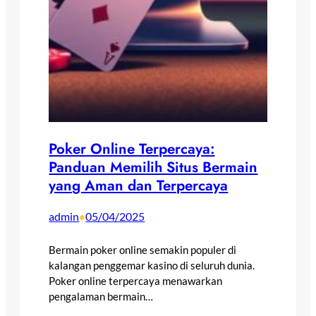
Poker Online Terpercaya:
Panduan Memilih Situs Bermain
yang Aman dan Terpercaya
admin
05/04/2025
•
Bermain poker online semakin populer di
kalangan penggemar kasino di seluruh dunia.
Poker online terpercaya menawarkan
pengalaman bermain…