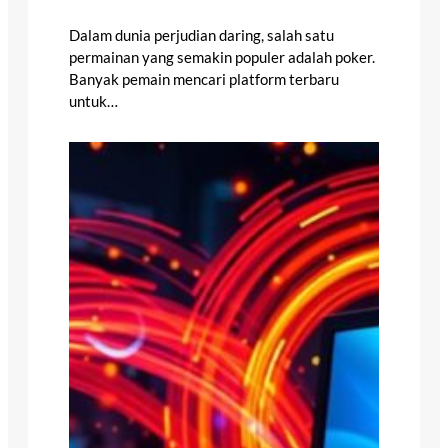
Dalam dunia perjudian daring, salah satu
permainan yang semakin populer adalah poker.
Banyak pemain mencari platform terbaru
untuk…