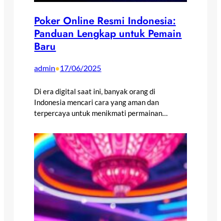
Poker Online Resmi Indonesia:
Panduan Lengkap untuk Pemain
Baru
admin
17/06/2025
•
Di era digital saat ini, banyak orang di
Indonesia mencari cara yang aman dan
terpercaya untuk menikmati permainan…