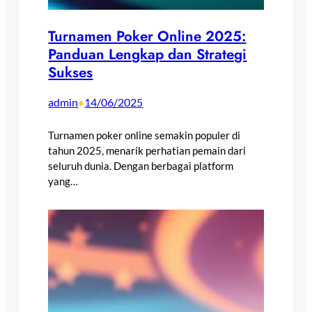
Turnamen Poker Online 2025:
Panduan Lengkap dan Strategi
Sukses
admin
14/06/2025
•
Turnamen poker online semakin populer di
tahun 2025, menarik perhatian pemain dari
seluruh dunia. Dengan berbagai platform
yang…