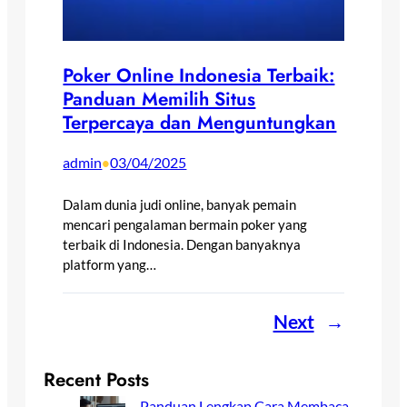
Poker Online Indonesia Terbaik:
Panduan Memilih Situs
Terpercaya dan Menguntungkan
admin
03/04/2025
•
Dalam dunia judi online, banyak pemain
mencari pengalaman bermain poker yang
terbaik di Indonesia. Dengan banyaknya
platform yang…
Next
→
Recent Posts
Panduan Lengkap Cara Membaca