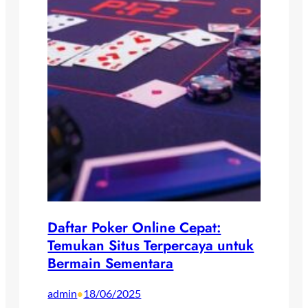
Daftar Poker Online Cepat:
Temukan Situs Terpercaya untuk
Bermain Sementara
admin
18/06/2025
•