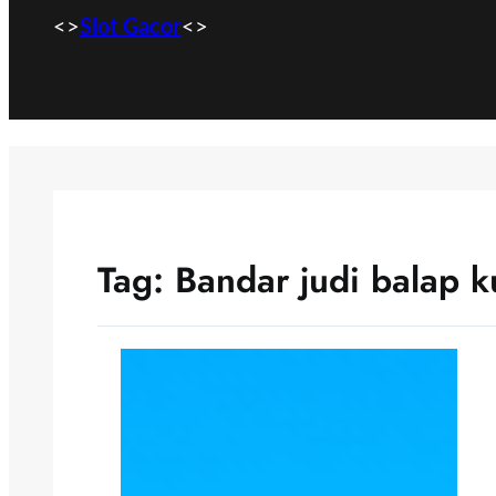
<>
Slot Gacor
<>
Tag:
Bandar judi balap 