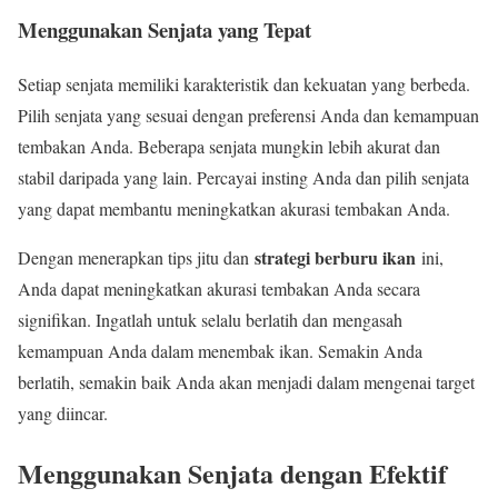
Menggunakan Senjata yang Tepat
Setiap senjata memiliki karakteristik dan kekuatan yang berbeda.
Pilih senjata yang sesuai dengan preferensi Anda dan kemampuan
tembakan Anda. Beberapa senjata mungkin lebih akurat dan
stabil daripada yang lain. Percayai insting Anda dan pilih senjata
yang dapat membantu meningkatkan akurasi tembakan Anda.
strategi berburu ikan
Dengan menerapkan tips jitu dan
ini,
Anda dapat meningkatkan akurasi tembakan Anda secara
signifikan. Ingatlah untuk selalu berlatih dan mengasah
kemampuan Anda dalam menembak ikan. Semakin Anda
berlatih, semakin baik Anda akan menjadi dalam mengenai target
yang diincar.
Menggunakan Senjata dengan Efektif