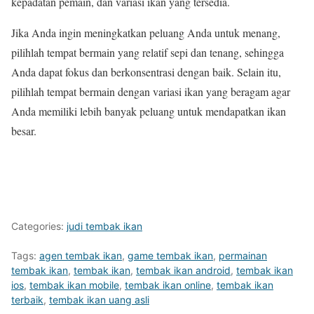
kepadatan pemain, dan variasi ikan yang tersedia.
Jika Anda ingin meningkatkan peluang Anda untuk menang,
pilihlah tempat bermain yang relatif sepi dan tenang, sehingga
Anda dapat fokus dan berkonsentrasi dengan baik. Selain itu,
pilihlah tempat bermain dengan variasi ikan yang beragam agar
Anda memiliki lebih banyak peluang untuk mendapatkan ikan
besar.
Categories:
judi tembak ikan
Tags:
agen tembak ikan
,
game tembak ikan
,
permainan
tembak ikan
,
tembak ikan
,
tembak ikan android
,
tembak ikan
ios
,
tembak ikan mobile
,
tembak ikan online
,
tembak ikan
terbaik
,
tembak ikan uang asli