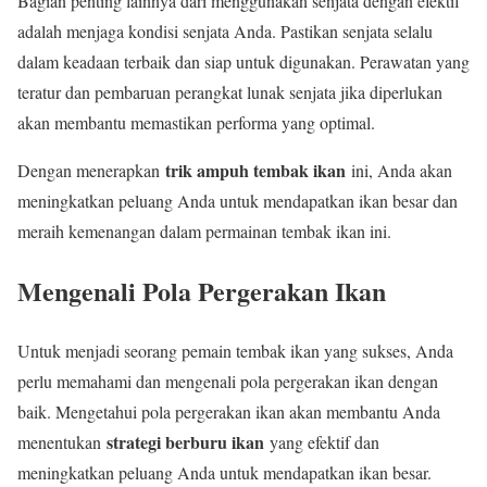
Bagian penting lainnya dari menggunakan senjata dengan efektif
adalah menjaga kondisi senjata Anda. Pastikan senjata selalu
dalam keadaan terbaik dan siap untuk digunakan. Perawatan yang
teratur dan pembaruan perangkat lunak senjata jika diperlukan
akan membantu memastikan performa yang optimal.
trik ampuh tembak ikan
Dengan menerapkan
ini, Anda akan
meningkatkan peluang Anda untuk mendapatkan ikan besar dan
meraih kemenangan dalam permainan tembak ikan ini.
Mengenali Pola Pergerakan Ikan
Untuk menjadi seorang pemain tembak ikan yang sukses, Anda
perlu memahami dan mengenali pola pergerakan ikan dengan
baik. Mengetahui pola pergerakan ikan akan membantu Anda
strategi berburu ikan
menentukan
yang efektif dan
meningkatkan peluang Anda untuk mendapatkan ikan besar.