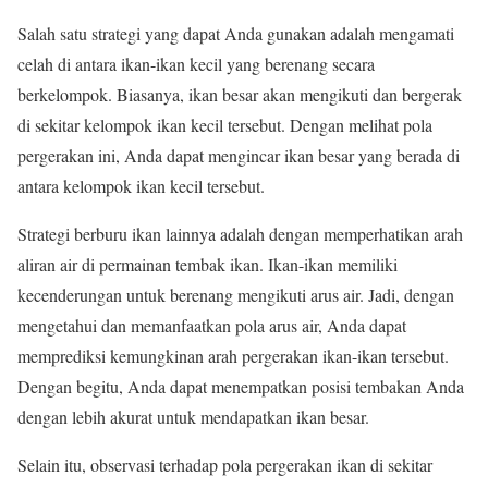
Salah satu strategi yang dapat Anda gunakan adalah mengamati
celah di antara ikan-ikan kecil yang berenang secara
berkelompok. Biasanya, ikan besar akan mengikuti dan bergerak
di sekitar kelompok ikan kecil tersebut. Dengan melihat pola
pergerakan ini, Anda dapat mengincar ikan besar yang berada di
antara kelompok ikan kecil tersebut.
Strategi berburu ikan lainnya adalah dengan memperhatikan arah
aliran air di permainan tembak ikan. Ikan-ikan memiliki
kecenderungan untuk berenang mengikuti arus air. Jadi, dengan
mengetahui dan memanfaatkan pola arus air, Anda dapat
memprediksi kemungkinan arah pergerakan ikan-ikan tersebut.
Dengan begitu, Anda dapat menempatkan posisi tembakan Anda
dengan lebih akurat untuk mendapatkan ikan besar.
Selain itu, observasi terhadap pola pergerakan ikan di sekitar