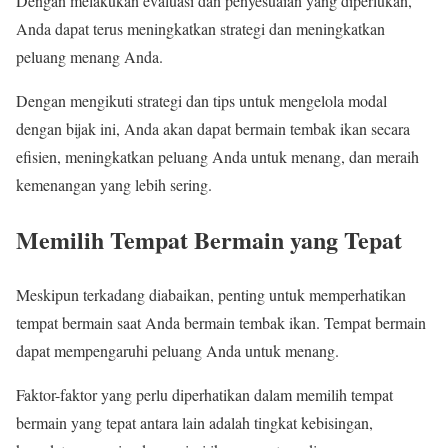
Dengan melakukan evaluasi dan penyesuaian yang diperlukan,
Anda dapat terus meningkatkan strategi dan meningkatkan
peluang menang Anda.
Dengan mengikuti strategi dan tips untuk mengelola modal
dengan bijak ini, Anda akan dapat bermain tembak ikan secara
efisien, meningkatkan peluang Anda untuk menang, dan meraih
kemenangan yang lebih sering.
Memilih Tempat Bermain yang Tepat
Meskipun terkadang diabaikan, penting untuk memperhatikan
tempat bermain saat Anda bermain tembak ikan. Tempat bermain
dapat mempengaruhi peluang Anda untuk menang.
Faktor-faktor yang perlu diperhatikan dalam memilih tempat
bermain yang tepat antara lain adalah tingkat kebisingan,