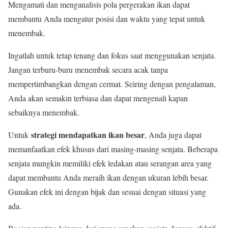
Mengamati dan menganalisis pola pergerakan ikan dapat
membantu Anda mengatur posisi dan waktu yang tepat untuk
menembak.
Ingatlah untuk tetap tenang dan fokus saat menggunakan senjata.
Jangan terburu-buru menembak secara acak tanpa
mempertimbangkan dengan cermat. Seiring dengan pengalaman,
Anda akan semakin terbiasa dan dapat mengenali kapan
sebaiknya menembak.
strategi mendapatkan ikan besar
Untuk
, Anda juga dapat
memanfaatkan efek khusus dari masing-masing senjata. Beberapa
senjata mungkin memiliki efek ledakan atau serangan area yang
dapat membantu Anda meraih ikan dengan ukuran lebih besar.
Gunakan efek ini dengan bijak dan sesuai dengan situasi yang
ada.