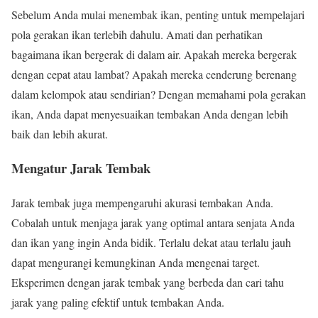
Sebelum Anda mulai menembak ikan, penting untuk mempelajari
pola gerakan ikan terlebih dahulu. Amati dan perhatikan
bagaimana ikan bergerak di dalam air. Apakah mereka bergerak
dengan cepat atau lambat? Apakah mereka cenderung berenang
dalam kelompok atau sendirian? Dengan memahami pola gerakan
ikan, Anda dapat menyesuaikan tembakan Anda dengan lebih
baik dan lebih akurat.
Mengatur Jarak Tembak
Jarak tembak juga mempengaruhi akurasi tembakan Anda.
Cobalah untuk menjaga jarak yang optimal antara senjata Anda
dan ikan yang ingin Anda bidik. Terlalu dekat atau terlalu jauh
dapat mengurangi kemungkinan Anda mengenai target.
Eksperimen dengan jarak tembak yang berbeda dan cari tahu
jarak yang paling efektif untuk tembakan Anda.