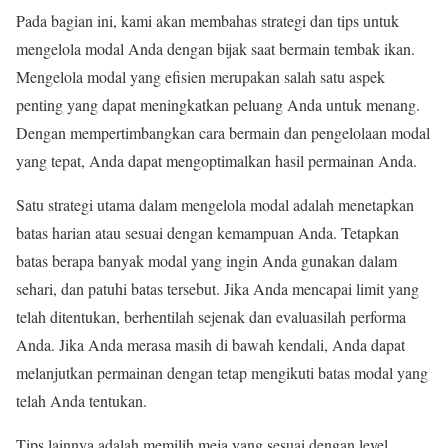
Pada bagian ini, kami akan membahas strategi dan tips untuk
mengelola modal Anda dengan bijak saat bermain tembak ikan.
Mengelola modal yang efisien merupakan salah satu aspek
penting yang dapat meningkatkan peluang Anda untuk menang.
Dengan mempertimbangkan cara bermain dan pengelolaan modal
yang tepat, Anda dapat mengoptimalkan hasil permainan Anda.
Satu strategi utama dalam mengelola modal adalah menetapkan
batas harian atau sesuai dengan kemampuan Anda. Tetapkan
batas berapa banyak modal yang ingin Anda gunakan dalam
sehari, dan patuhi batas tersebut. Jika Anda mencapai limit yang
telah ditentukan, berhentilah sejenak dan evaluasilah performa
Anda. Jika Anda merasa masih di bawah kendali, Anda dapat
melanjutkan permainan dengan tetap mengikuti batas modal yang
telah Anda tentukan.
Tips lainnya adalah memilih meja yang sesuai dengan level