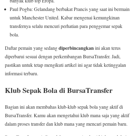
banyak klub top Eropa.
Paul Pogba: Gelandang berbakat Prancis yang saat ini bermain
untuk Manchester United. Kabar mengenai kemungkinan
transfernya selalu mencuri perhatian para penggemar sepak
bola.
diperbincangkan
Daftar pemain yang sedang
ini akan terus
diperbarui sesuai dengan perkembangan BursaTransfer. Jadi,
pastikan untuk tetap mengikuti artikel ini agar tidak ketinggalan
informasi terbaru.
Klub Sepak Bola di BursaTransfer
Bagian ini akan membahas klub-klub sepak bola yang aktif di
BursaTransfer. Kamu akan mengetahui klub mana saja yang aktif
dalam proses transfer dan klub mana yang mencari pemain baru.