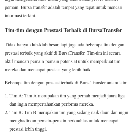
pemain, BursaTransfer adalah tempat yang tepat untuk mencari
informasi terkini.
Tim-tim dengan Prestasi Terbaik di BursaTransfer
Tidak hanya klub-klub besar, tapi juga ada beberapa tim dengan
prestasi terbaik yang aktif di BursaTransfer. Tim-tim ini secara
aktif mencari pemain-pemain potensial untuk memperkuat tim
mereka dan mencapai prestasi yang lebih baik.
Beberapa tim dengan prestasi terbaik di BursaTransfer antara lain:
Tim A: Tim A merupakan tim yang pernah menjadi juara liga
dan ingin mempertahankan performa mereka.
Tim B: Tim B merupakan tim yang sedang naik daun dan ingin
menghadirkan pemain-pemain berkualitas untuk mencapai
prestasi lebih tinggi.