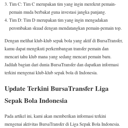
Tim C: Tim C merupakan tim yang ingin merekrut pemain-
pemain muda berbakat guna investasi jangka panjang.
Tim D: Tim D merupakan tim yang ingin mengadakan
perombakan skuad dengan mendatangkan pemain-pemain top.
Dengan melihat klub-klub sepak bola yang aktif di BursaTransfer,
kamu dapat mengikuti perkembangan transfer pemain dan
mencari tahu klub mana yang sedang mencari pemain baru.
Jadilah bagian dari dunia BursaTransfer dan dapatkan informasi
terkini mengenai klub-klub sepak bola di Indonesia.
Update Terkini BursaTransfer Liga
Sepak Bola Indonesia
Pada artikel ini, kami akan memberikan informasi terkini
mengenai aktivitas BursaTransfer di Liga Sepak Bola Indonesia.