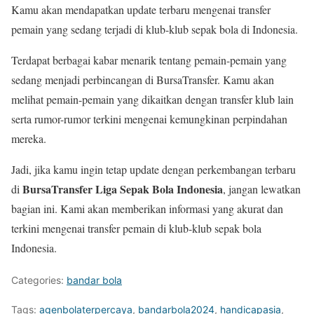
Kamu akan mendapatkan update terbaru mengenai transfer
pemain yang sedang terjadi di klub-klub sepak bola di Indonesia.
Terdapat berbagai kabar menarik tentang pemain-pemain yang
sedang menjadi perbincangan di BursaTransfer. Kamu akan
melihat pemain-pemain yang dikaitkan dengan transfer klub lain
serta rumor-rumor terkini mengenai kemungkinan perpindahan
mereka.
Jadi, jika kamu ingin tetap update dengan perkembangan terbaru
BursaTransfer Liga Sepak Bola Indonesia
di
, jangan lewatkan
bagian ini. Kami akan memberikan informasi yang akurat dan
terkini mengenai transfer pemain di klub-klub sepak bola
Indonesia.
Categories:
bandar bola
Tags:
agenbolaterpercaya
,
bandarbola2024
,
handicapasia
,